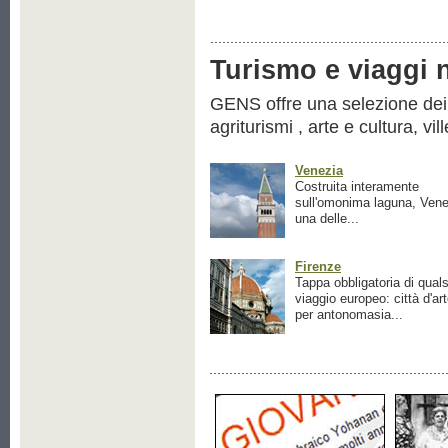
Turismo e viaggi ne
GENS offre una selezione dei pr
agriturismi , arte e cultura, vil
Venezia
Costruita interamente
sull'omonima laguna, Vene
una delle...
Firenze
Tappa obbligatoria di quals
viaggio europeo: città d'ar
per antonomasia...