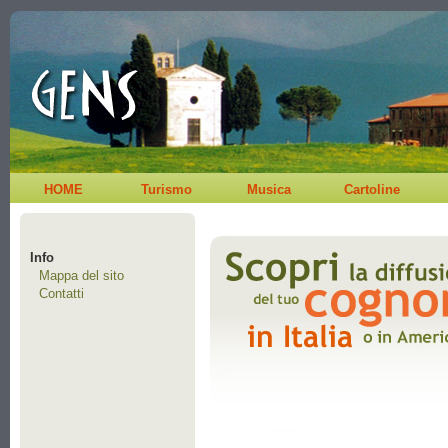
HOME
Turismo
Musica
Cartoline
Info
Mappa del sito
Contatti