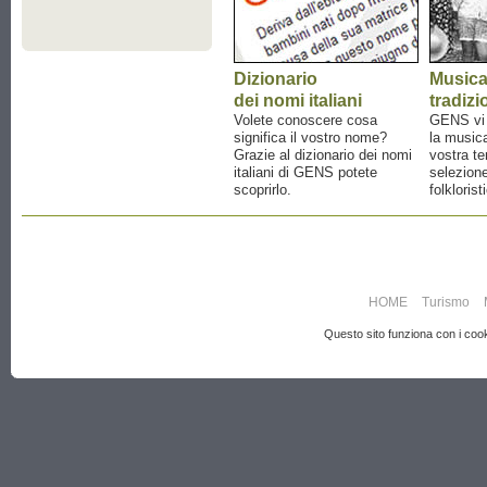
Dizionario
Music
dei nomi italiani
tradizi
Volete conoscere cosa
GENS vi a
significa il vostro nome?
la musica
Grazie al dizionario dei nomi
vostra te
italiani di GENS potete
selezione
scoprirlo.
folklorist
HOME
Turismo
Questo sito funziona con i cooki