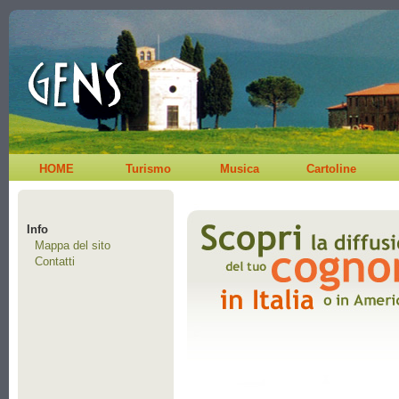
HOME
Turismo
Musica
Cartoline
Info
Mappa del sito
Contatti