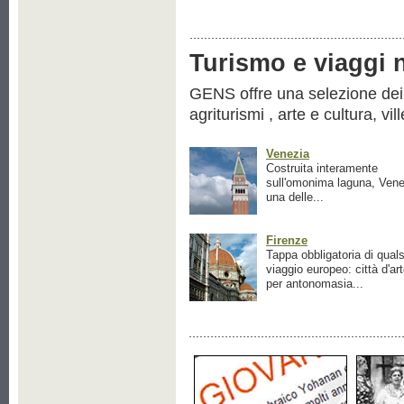
Turismo e viaggi ne
GENS offre una selezione dei pr
agriturismi , arte e cultura, vil
Venezia
Costruita interamente
sull'omonima laguna, Vene
una delle...
Firenze
Tappa obbligatoria di quals
viaggio europeo: città d'ar
per antonomasia...