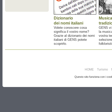
Dizionario
Music
dei nomi italiani
tradizi
Volete conoscere cosa
GENS vi a
significa il vostro nome?
la musica
Grazie al dizionario dei nomi
vostra te
italiani di GENS potete
selezione
scoprirlo.
folklorist
HOME
Turismo
Questo sito funziona con i cooki