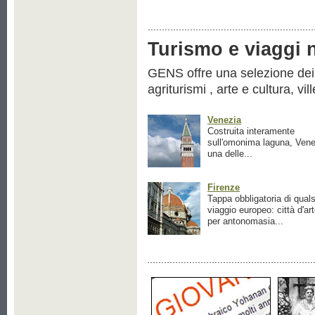
Turismo e viaggi ne
GENS offre una selezione dei pr
agriturismi , arte e cultura, vil
Venezia
Costruita interamente
sull'omonima laguna, Vene
una delle...
Firenze
Tappa obbligatoria di quals
viaggio europeo: città d'ar
per antonomasia...