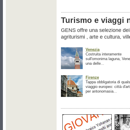
Turismo e viaggi ne
GENS offre una selezione dei pr
agriturismi , arte e cultura, vil
Venezia
Costruita interamente
sull'omonima laguna, Vene
una delle...
Firenze
Tappa obbligatoria di quals
viaggio europeo: città d'ar
per antonomasia...