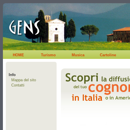
HOME
Turismo
Musica
Cartoline
Info
Mappa del sito
Contatti