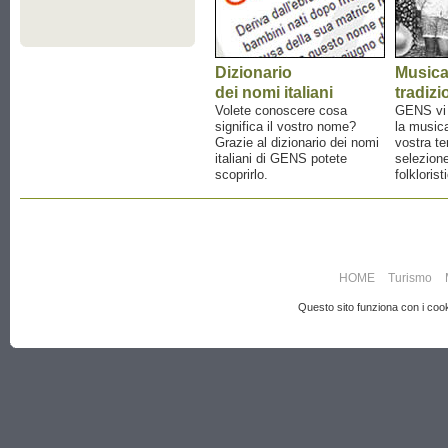
Dizionario
Music
dei nomi italiani
tradizi
Volete conoscere cosa
GENS vi a
significa il vostro nome?
la musica
Grazie al dizionario dei nomi
vostra te
italiani di GENS potete
selezione
scoprirlo.
folklorist
HOME
Turismo
Questo sito funziona con i cooki