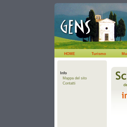
HOME
Turismo
Mu
Info
Mappa del sito
Contatti