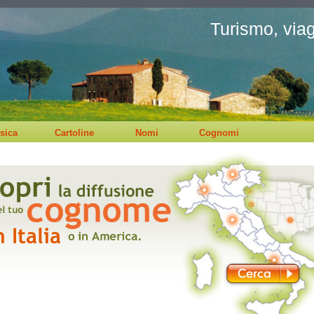
Turismo, viagg
sica
Cartoline
Nomi
Cognomi