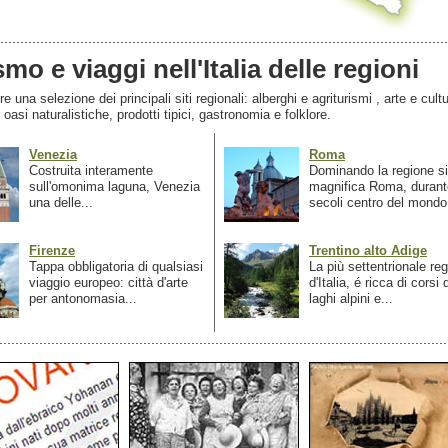
smo e viaggi nell'Italia delle regioni
 una selezione dei principali siti regionali: alberghi e agriturismi , arte e cultu
, oasi naturalistiche, prodotti tipici, gastronomia e folklore.
Venezia
Roma
Costruita interamente
Dominando la regione si
sull'omonima laguna, Venezia
magnifica Roma, durant
una delle...
secoli centro del mondo.
Firenze
Trentino alto Adige
Tappa obbligatoria di qualsiasi
La più settentrionale re
viaggio europeo: città d'arte
d'Italia, é ricca di corsi
per antonomasia...
laghi alpini e...