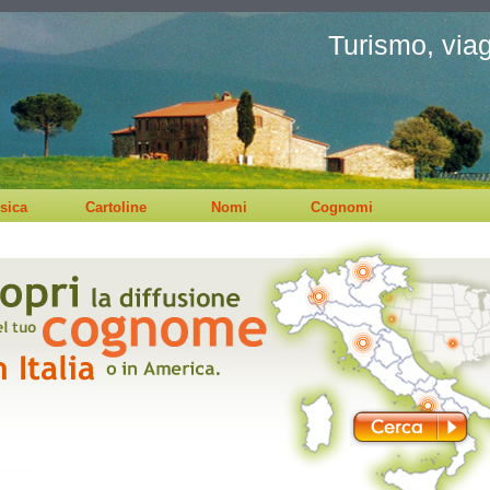
Turismo, viagg
sica
Cartoline
Nomi
Cognomi