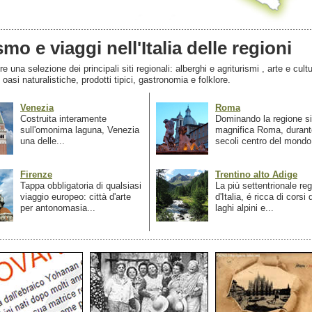
smo e viaggi nell'Italia delle regioni
 una selezione dei principali siti regionali: alberghi e agriturismi , arte e cultu
, oasi naturalistiche, prodotti tipici, gastronomia e folklore.
Venezia
Roma
Costruita interamente
Dominando la regione si
sull'omonima laguna, Venezia
magnifica Roma, durant
una delle...
secoli centro del mondo.
Firenze
Trentino alto Adige
Tappa obbligatoria di qualsiasi
La più settentrionale re
viaggio europeo: città d'arte
d'Italia, é ricca di corsi
per antonomasia...
laghi alpini e...