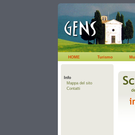
HOME
Turismo
Mu
Info
Mappa del sito
Contatti