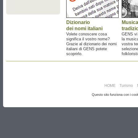
Dizionario
Music
dei nomi italiani
tradizi
Volete conoscere cosa
GENS vi a
significa il vostro nome?
la musica
Grazie al dizionario dei nomi
vostra te
italiani di GENS potete
selezione
scoprirlo.
folklorist
HOME
Turismo
Questo sito funziona con i cooki