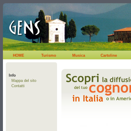
HOME
Turismo
Musica
Cartoline
Info
Mappa del sito
Contatti