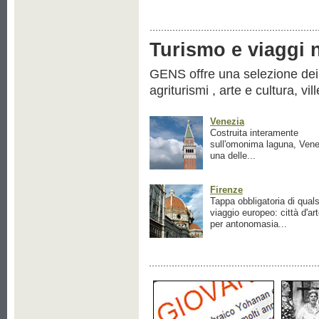
Turismo e viaggi ne
GENS offre una selezione dei pr
agriturismi , arte e cultura, vil
Venezia
Costruita interamente
sull'omonima laguna, Vene
una delle...
Firenze
Tappa obbligatoria di quals
viaggio europeo: città d'ar
per antonomasia...