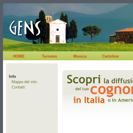
HOME
Turismo
Musica
Cartoline
Info
Mappa del sito
Contatti