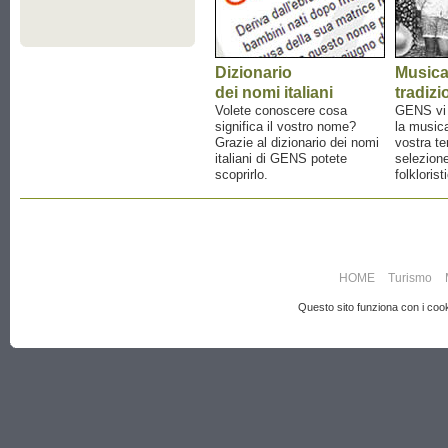
Dizionario
Music
dei nomi italiani
tradizi
Volete conoscere cosa
GENS vi a
significa il vostro nome?
la musica
Grazie al dizionario dei nomi
vostra te
italiani di GENS potete
selezione
scoprirlo.
folklorist
HOME
Turismo
Questo sito funziona con i cooki