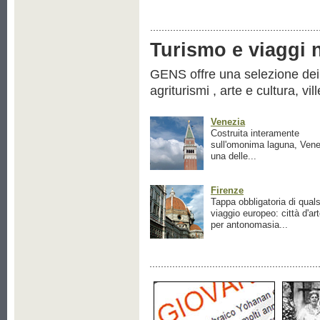
Turismo e viaggi ne
GENS offre una selezione dei pr
agriturismi , arte e cultura, vil
Venezia
Costruita interamente
sull'omonima laguna, Vene
una delle...
Firenze
Tappa obbligatoria di quals
viaggio europeo: città d'ar
per antonomasia...