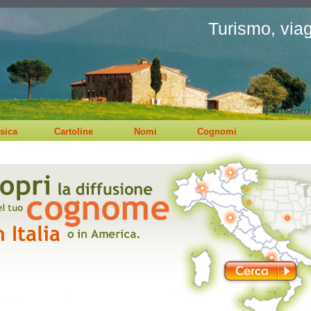
Turismo, viagg
sica
Cartoline
Nomi
Cognomi