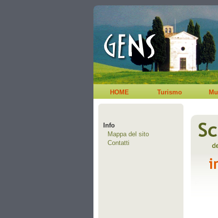
HOME
Turismo
Mu
Info
Mappa del sito
Contatti