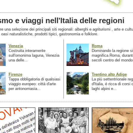
smo e viaggi nell'Italia delle regioni
 una selezione dei principali siti regionali: alberghi e agriturismi , arte e cultu
, oasi naturalistiche, prodotti tipici, gastronomia e folklore.
Venezia
Roma
Costruita interamente
Dominando la regione si
sull'omonima laguna, Venezia
magnifica Roma, durant
una delle...
secoli centro del mondo.
Firenze
Trentino alto Adige
Tappa obbligatoria di qualsiasi
La più settentrionale re
viaggio europeo: città d'arte
d'Italia, é ricca di corsi
per antonomasia...
laghi alpini e...