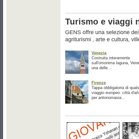
Turismo e viaggi ne
GENS offre una selezione dei pr
agriturismi , arte e cultura, vil
Venezia
Costruita interamente
sull'omonima laguna, Vene
una delle...
Firenze
Tappa obbligatoria di quals
viaggio europeo: città d'ar
per antonomasia...