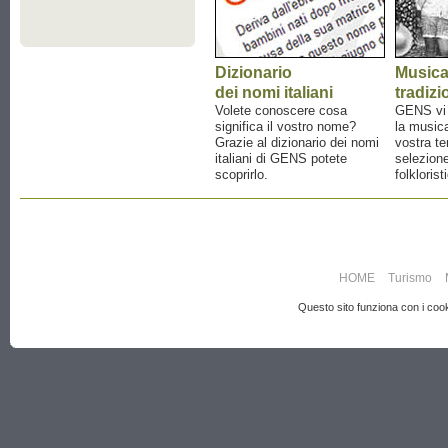
Dizionario
Music
dei nomi italiani
tradizi
Volete conoscere cosa
GENS vi a
significa il vostro nome?
la musica
Grazie al dizionario dei nomi
vostra te
italiani di GENS potete
selezione
scoprirlo.
folklorist
HOME
Turismo
Questo sito funziona con i cooki