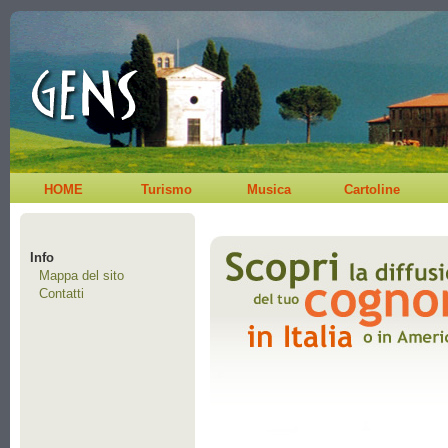
HOME
Turismo
Musica
Cartoline
Info
Mappa del sito
Contatti