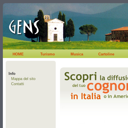
HOME
Turismo
Musica
Cartoline
Info
Mappa del sito
Contatti