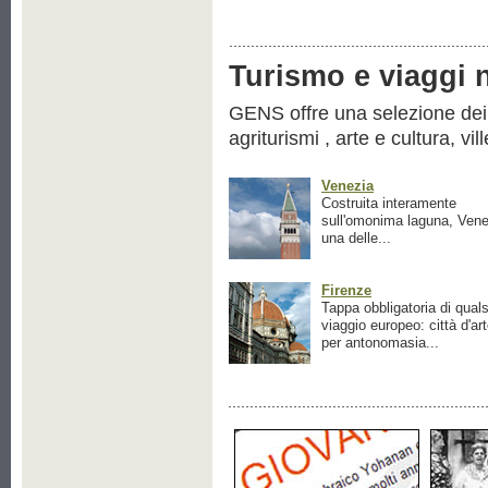
Turismo e viaggi ne
GENS offre una selezione dei pr
agriturismi , arte e cultura, vil
Venezia
Costruita interamente
sull'omonima laguna, Vene
una delle...
Firenze
Tappa obbligatoria di quals
viaggio europeo: città d'ar
per antonomasia...