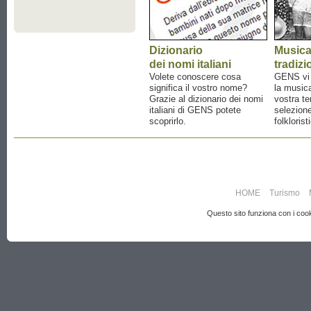
Dizionario
Music
dei nomi italiani
tradizi
Volete conoscere cosa
GENS vi a
significa il vostro nome?
la musica
Grazie al dizionario dei nomi
vostra te
italiani di GENS potete
selezione
scoprirlo.
folklorist
HOME
Turismo
Questo sito funziona con i cooki