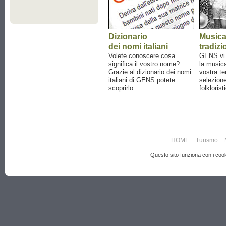
Dizionario
Music
dei nomi italiani
tradizi
Volete conoscere cosa
GENS vi a
significa il vostro nome?
la musica
Grazie al dizionario dei nomi
vostra te
italiani di GENS potete
selezione
scoprirlo.
folklorist
HOME
Turismo
Questo sito funziona con i cooki