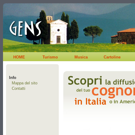
HOME
Turismo
Musica
Cartoline
Info
Mappa del sito
Contatti