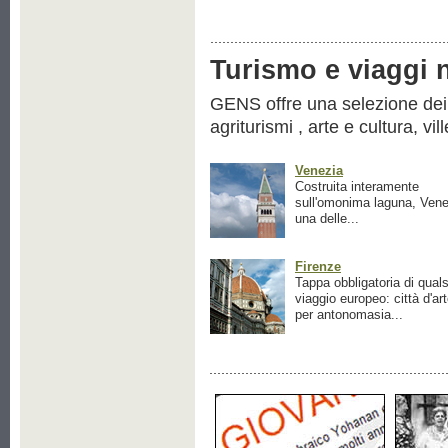
Turismo e viaggi ne
GENS offre una selezione dei pr
agriturismi , arte e cultura, vil
Venezia
Costruita interamente
sull'omonima laguna, Vene
una delle...
Firenze
Tappa obbligatoria di quals
viaggio europeo: città d'ar
per antonomasia...