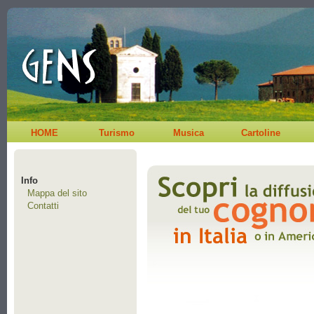
HOME
Turismo
Musica
Cartoline
Info
Mappa del sito
Contatti