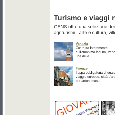
Turismo e viaggi ne
GENS offre una selezione dei pr
agriturismi , arte e cultura, vil
Venezia
Costruita interamente
sull'omonima laguna, Vene
una delle...
Firenze
Tappa obbligatoria di quals
viaggio europeo: città d'ar
per antonomasia...