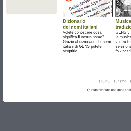
Dizionario
Music
dei nomi italiani
tradizi
Volete conoscere cosa
GENS vi a
significa il vostro nome?
la musica
Grazie al dizionario dei nomi
vostra te
italiani di GENS potete
selezione
scoprirlo.
folklorist
HOME
Turismo
Questo sito funziona con i cooki