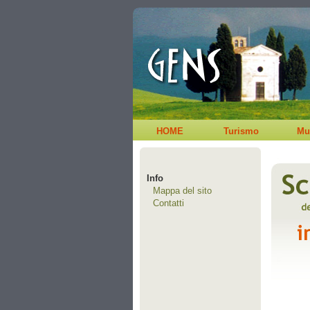
HOME
Turismo
Mu
Info
Mappa del sito
Contatti