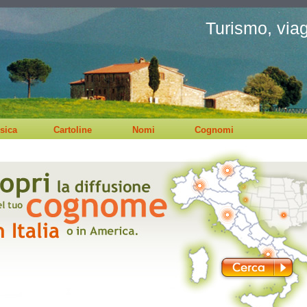
Turismo, viagg
sica
Cartoline
Nomi
Cognomi