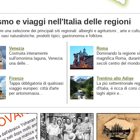
smo e viaggi nell'Italia delle regioni
 una selezione dei principali siti regionali: alberghi e agriturismi , arte e cultu
, oasi naturalistiche, prodotti tipici, gastronomia e folklore.
Venezia
Roma
Costruita interamente
Dominando la regione si
sull'omonima laguna, Venezia
magnifica Roma, durant
una delle...
secoli centro del mondo.
Firenze
Trentino alto Adige
Tappa obbligatoria di qualsiasi
La più settentrionale re
viaggio europeo: città d'arte
d'Italia, é ricca di corsi
per antonomasia...
laghi alpini e...