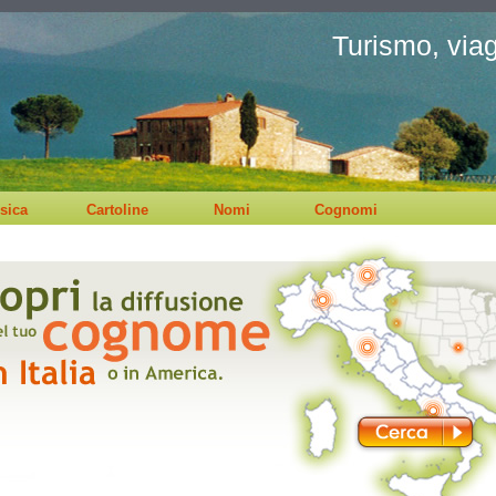
Turismo, viagg
sica
Cartoline
Nomi
Cognomi