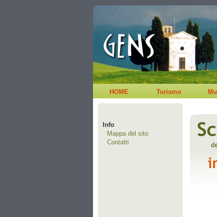
HOME
Turismo
Mu
Info
Mappa del sito
Contatti