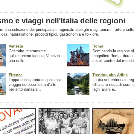
smo e viaggi nell'Italia delle regioni
 una selezione dei principali siti regionali: alberghi e agriturismi , arte e cultu
, oasi naturalistiche, prodotti tipici, gastronomia e folklore.
Venezia
Roma
Costruita interamente
Dominando la regione si
sull'omonima laguna, Venezia
magnifica Roma, durant
una delle...
secoli centro del mondo.
Firenze
Trentino alto Adige
Tappa obbligatoria di qualsiasi
La più settentrionale re
viaggio europeo: città d'arte
d'Italia, é ricca di corsi
per antonomasia...
laghi alpini e...