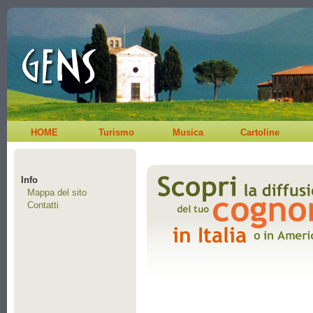
HOME
Turismo
Musica
Cartoline
Info
Mappa del sito
Contatti