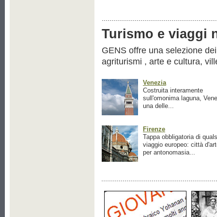
Turismo e viaggi ne
GENS offre una selezione dei pr
agriturismi , arte e cultura, vil
Venezia
Costruita interamente
sull'omonima laguna, Vene
una delle...
Firenze
Tappa obbligatoria di quals
viaggio europeo: città d'ar
per antonomasia...