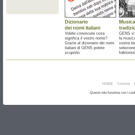
Dizionario
Music
dei nomi italiani
tradizi
Volete conoscere cosa
GENS vi a
significa il vostro nome?
la musica
Grazie al dizionario dei nomi
vostra te
italiani di GENS potete
selezione
scoprirlo.
folklorist
HOME
Turismo
Questo sito funziona con i cooki