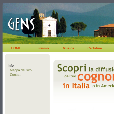
HOME
Turismo
Musica
Cartoline
Info
Mappa del sito
Contatti