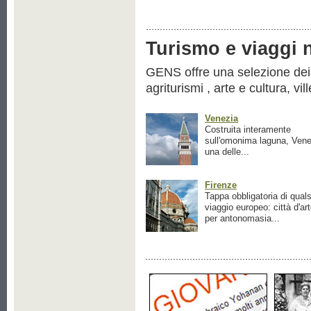
Turismo e viaggi ne
GENS offre una selezione dei pr
agriturismi , arte e cultura, vil
Venezia
Costruita interamente
sull'omonima laguna, Vene
una delle...
Firenze
Tappa obbligatoria di quals
viaggio europeo: città d'ar
per antonomasia...