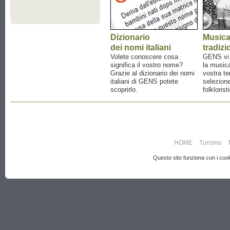
Dizionario
Music
dei nomi italiani
tradizi
Volete conoscere cosa
GENS vi a
significa il vostro nome?
la musica
Grazie al dizionario dei nomi
vostra te
italiani di GENS potete
selezione
scoprirlo.
folklorist
HOME
Turismo
Questo sito funziona con i cooki