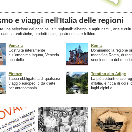
smo e viaggi nell'Italia delle regioni
 una selezione dei principali siti regionali: alberghi e agriturismi , arte e cultu
, oasi naturalistiche, prodotti tipici, gastronomia e folklore.
Venezia
Roma
Costruita interamente
Dominando la regione si
sull'omonima laguna, Venezia
magnifica Roma, durant
una delle...
secoli centro del mondo.
Firenze
Trentino alto Adige
Tappa obbligatoria di qualsiasi
La più settentrionale re
viaggio europeo: città d'arte
d'Italia, é ricca di corsi
per antonomasia...
laghi alpini e...