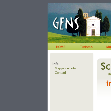
HOME
Turismo
Mu
Info
Mappa del sito
Contatti