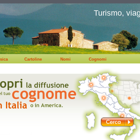
Turismo, viagg
sica
Cartoline
Nomi
Cognomi