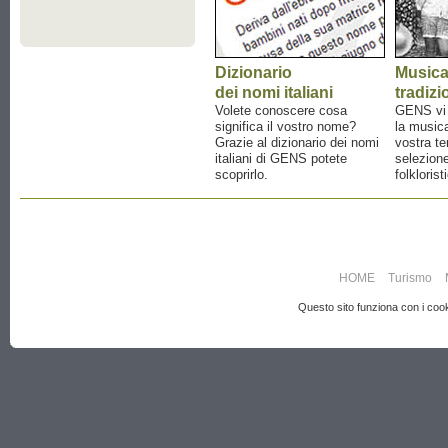
Dizionario
Music
dei nomi italiani
tradizi
Volete conoscere cosa
GENS vi a
significa il vostro nome?
la musica
Grazie al dizionario dei nomi
vostra te
italiani di GENS potete
selezione
scoprirlo.
folklorist
HOME
Turismo
Questo sito funziona con i cooki