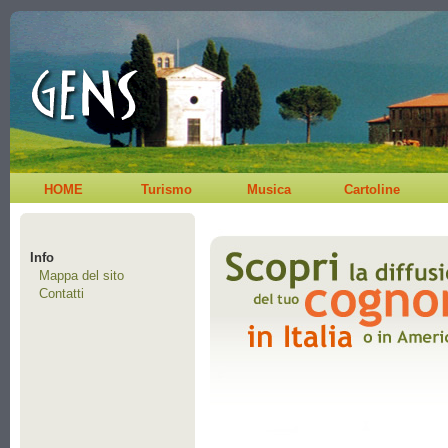
HOME
Turismo
Musica
Cartoline
Info
Mappa del sito
Contatti