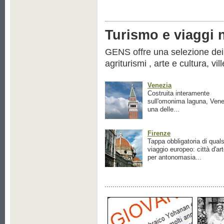
Turismo e viaggi ne
GENS offre una selezione dei pr
agriturismi , arte e cultura, vil
Venezia
Costruita interamente
sull'omonima laguna, Vene
una delle...
Firenze
Tappa obbligatoria di quals
viaggio europeo: città d'ar
per antonomasia...