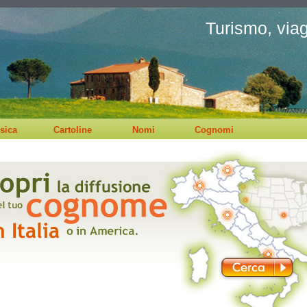
Turismo, viagg
sica
Cartoline
Nomi
Cognomi