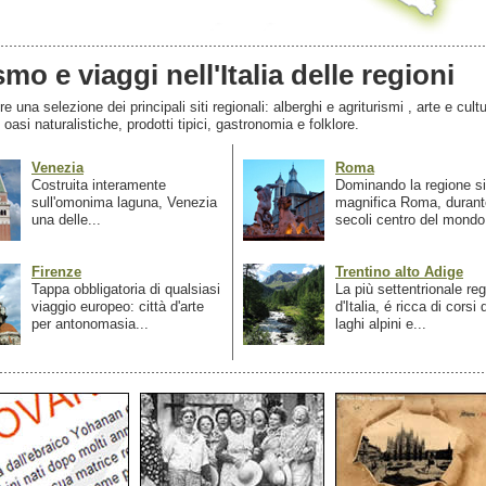
smo e viaggi nell'Italia delle regioni
 una selezione dei principali siti regionali: alberghi e agriturismi , arte e cultu
, oasi naturalistiche, prodotti tipici, gastronomia e folklore.
Venezia
Roma
Costruita interamente
Dominando la regione si
sull'omonima laguna, Venezia
magnifica Roma, durant
una delle...
secoli centro del mondo.
Firenze
Trentino alto Adige
Tappa obbligatoria di qualsiasi
La più settentrionale re
viaggio europeo: città d'arte
d'Italia, é ricca di corsi
per antonomasia...
laghi alpini e...