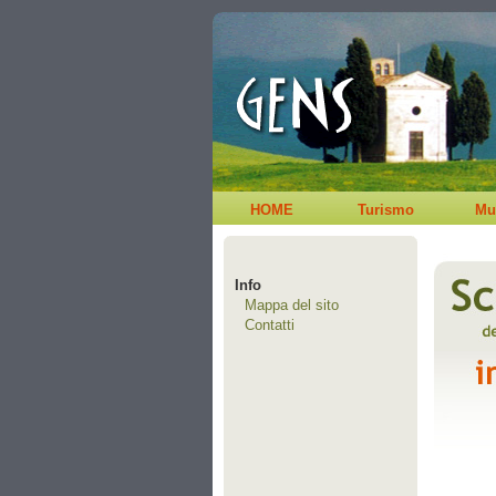
HOME
Turismo
Mu
Info
Mappa del sito
Contatti