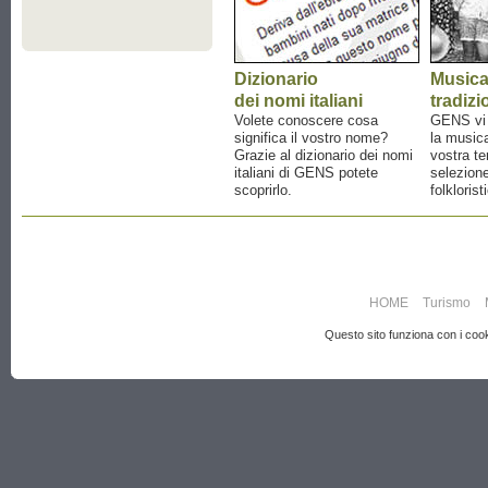
Dizionario
Music
dei nomi italiani
tradizi
Volete conoscere cosa
GENS vi a
significa il vostro nome?
la musica
Grazie al dizionario dei nomi
vostra te
italiani di GENS potete
selezione
scoprirlo.
folklorist
HOME
Turismo
Questo sito funziona con i cooki