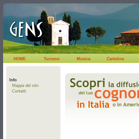
HOME
Turismo
Musica
Cartoline
Info
Mappa del sito
Contatti