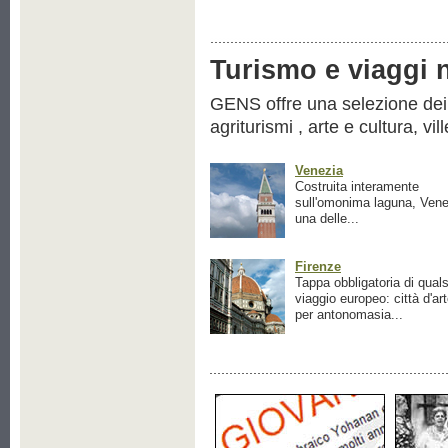
Turismo e viaggi ne
GENS offre una selezione dei pr
agriturismi , arte e cultura, vil
Venezia
Costruita interamente
sull'omonima laguna, Vene
una delle...
Firenze
Tappa obbligatoria di quals
viaggio europeo: città d'ar
per antonomasia...