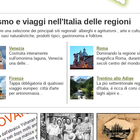
smo e viaggi nell'Italia delle regioni
 una selezione dei principali siti regionali: alberghi e agriturismi , arte e cultu
, oasi naturalistiche, prodotti tipici, gastronomia e folklore.
Venezia
Roma
Costruita interamente
Dominando la regione si
sull'omonima laguna, Venezia
magnifica Roma, durant
una delle...
secoli centro del mondo.
Firenze
Trentino alto Adige
Tappa obbligatoria di qualsiasi
La più settentrionale re
viaggio europeo: città d'arte
d'Italia, é ricca di corsi
per antonomasia...
laghi alpini e...