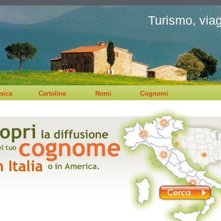
Turismo, viagg
sica
Cartoline
Nomi
Cognomi