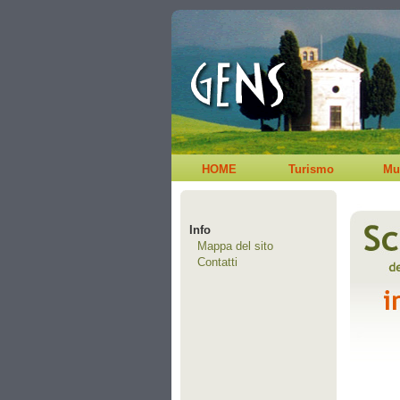
HOME
Turismo
Mu
Info
Mappa del sito
Contatti