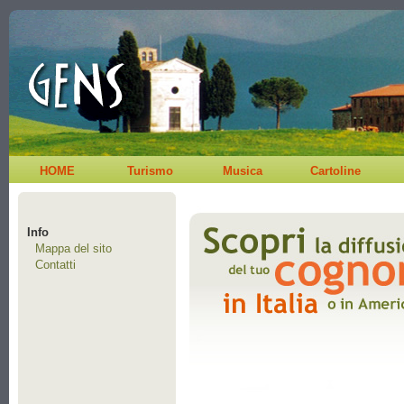
HOME
Turismo
Musica
Cartoline
Info
Mappa del sito
Contatti