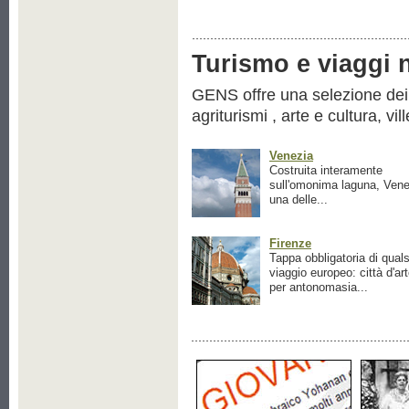
Turismo e viaggi ne
GENS offre una selezione dei pr
agriturismi , arte e cultura, vil
Venezia
Costruita interamente
sull'omonima laguna, Vene
una delle...
Firenze
Tappa obbligatoria di quals
viaggio europeo: città d'ar
per antonomasia...