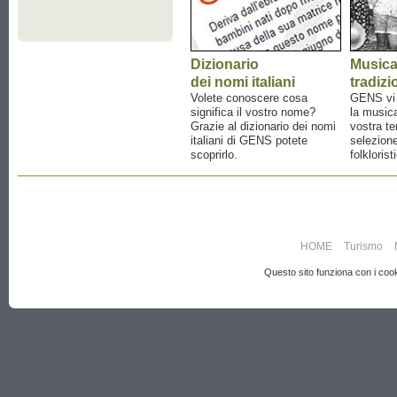
Dizionario
Music
dei nomi italiani
tradizi
Volete conoscere cosa
GENS vi a
significa il vostro nome?
la musica
Grazie al dizionario dei nomi
vostra te
italiani di GENS potete
selezione
scoprirlo.
folklorist
HOME
Turismo
Questo sito funziona con i cooki