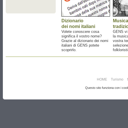
Dizionario
Music
dei nomi italiani
tradizi
Volete conoscere cosa
GENS vi a
significa il vostro nome?
la musica
Grazie al dizionario dei nomi
vostra te
italiani di GENS potete
selezione
scoprirlo.
folklorist
HOME
Turismo
Questo sito funziona con i cooki