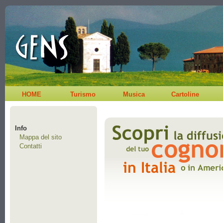
HOME
Turismo
Musica
Cartoline
Info
Mappa del sito
Contatti