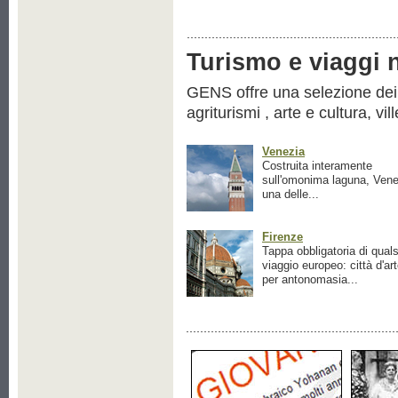
Turismo e viaggi ne
GENS offre una selezione dei pr
agriturismi , arte e cultura, vil
Venezia
Costruita interamente
sull'omonima laguna, Vene
una delle...
Firenze
Tappa obbligatoria di quals
viaggio europeo: città d'ar
per antonomasia...