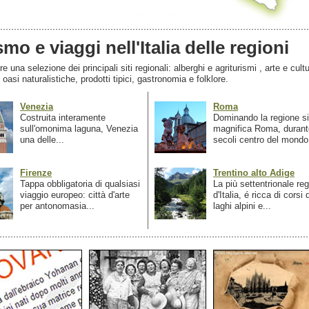
smo e viaggi nell'Italia delle regioni
 una selezione dei principali siti regionali: alberghi e agriturismi , arte e cultu
, oasi naturalistiche, prodotti tipici, gastronomia e folklore.
Venezia
Roma
Costruita interamente
Dominando la regione si
sull'omonima laguna, Venezia
magnifica Roma, durant
una delle...
secoli centro del mondo.
Firenze
Trentino alto Adige
Tappa obbligatoria di qualsiasi
La più settentrionale re
viaggio europeo: città d'arte
d'Italia, é ricca di corsi
per antonomasia...
laghi alpini e...