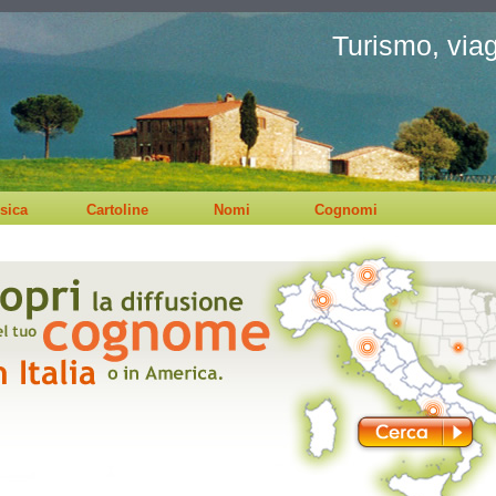
Turismo, viagg
sica
Cartoline
Nomi
Cognomi