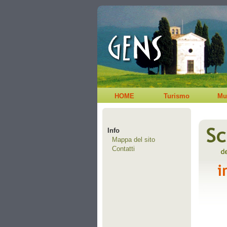
HOME
Turismo
Mu
Info
Mappa del sito
Contatti