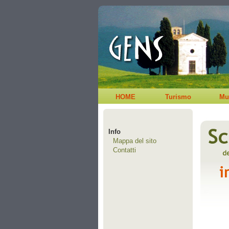
HOME
Turismo
Mu
Info
Mappa del sito
Contatti