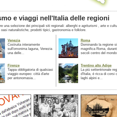
smo e viaggi nell'Italia delle regioni
 una selezione dei principali siti regionali: alberghi e agriturismi , arte e cultu
, oasi naturalistiche, prodotti tipici, gastronomia e folklore.
Venezia
Roma
Costruita interamente
Dominando la regione si
sull'omonima laguna, Venezia
magnifica Roma, durant
una delle...
secoli centro del mondo.
Firenze
Trentino alto Adige
Tappa obbligatoria di qualsiasi
La più settentrionale re
viaggio europeo: città d'arte
d'Italia, é ricca di corsi
per antonomasia...
laghi alpini e...