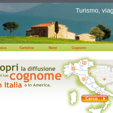
Turismo, viagg
sica
Cartoline
Nomi
Cognomi