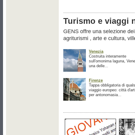
Turismo e viaggi ne
GENS offre una selezione dei pr
agriturismi , arte e cultura, vil
Venezia
Costruita interamente
sull'omonima laguna, Vene
una delle...
Firenze
Tappa obbligatoria di quals
viaggio europeo: città d'ar
per antonomasia...