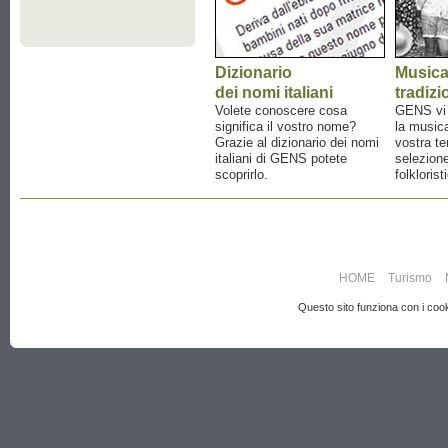
Dizionario
Music
dei nomi italiani
tradizi
Volete conoscere cosa
GENS vi a
significa il vostro nome?
la musica
Grazie al dizionario dei nomi
vostra te
italiani di GENS potete
selezione
scoprirlo.
folklorist
HOME
Turismo
Questo sito funziona con i cooki