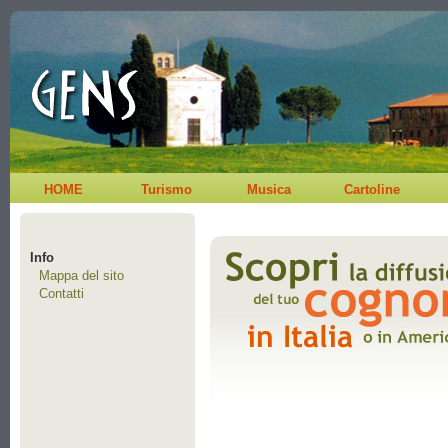
HOME
Turismo
Musica
Cartoline
Info
Mappa del sito
Contatti