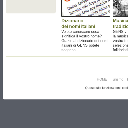
Dizionario
Music
dei nomi italiani
tradizi
Volete conoscere cosa
GENS vi a
significa il vostro nome?
la musica
Grazie al dizionario dei nomi
vostra te
italiani di GENS potete
selezione
scoprirlo.
folklorist
HOME
Turismo
Questo sito funziona con i cooki