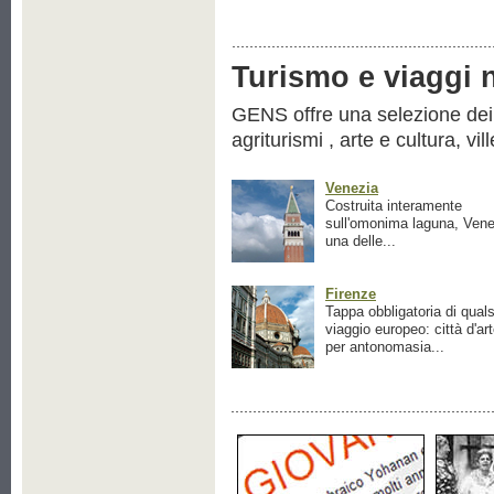
Turismo e viaggi ne
GENS offre una selezione dei pr
agriturismi , arte e cultura, vil
Venezia
Costruita interamente
sull'omonima laguna, Vene
una delle...
Firenze
Tappa obbligatoria di quals
viaggio europeo: città d'ar
per antonomasia...