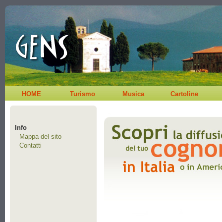
HOME
Turismo
Musica
Cartoline
Info
Mappa del sito
Contatti