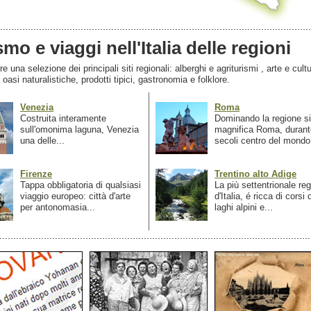
smo e viaggi nell'Italia delle regioni
 una selezione dei principali siti regionali: alberghi e agriturismi , arte e cultu
, oasi naturalistiche, prodotti tipici, gastronomia e folklore.
Venezia
Roma
Costruita interamente
Dominando la regione si
sull'omonima laguna, Venezia
magnifica Roma, durant
una delle...
secoli centro del mondo.
Firenze
Trentino alto Adige
Tappa obbligatoria di qualsiasi
La più settentrionale re
viaggio europeo: città d'arte
d'Italia, é ricca di corsi
per antonomasia...
laghi alpini e...