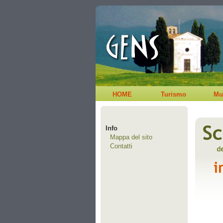
HOME
Turismo
Mu
Info
Mappa del sito
Contatti