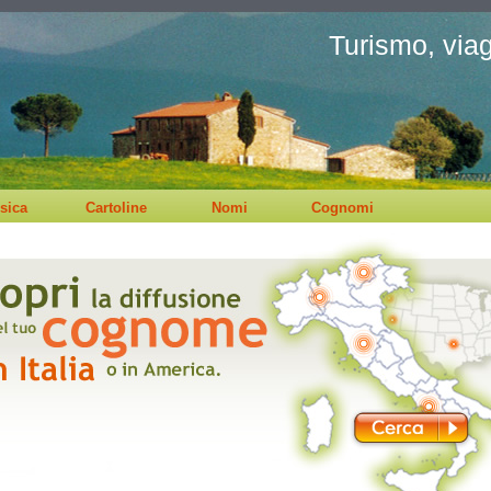
Turismo, viagg
sica
Cartoline
Nomi
Cognomi