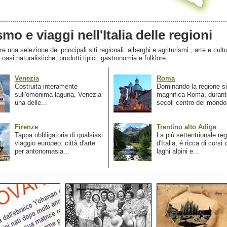
smo e viaggi nell'Italia delle regioni
 una selezione dei principali siti regionali: alberghi e agriturismi , arte e cultu
, oasi naturalistiche, prodotti tipici, gastronomia e folklore.
Venezia
Roma
Costruita interamente
Dominando la regione si
sull'omonima laguna, Venezia
magnifica Roma, durant
una delle...
secoli centro del mondo.
Firenze
Trentino alto Adige
Tappa obbligatoria di qualsiasi
La più settentrionale re
viaggio europeo: città d'arte
d'Italia, é ricca di corsi
per antonomasia...
laghi alpini e...