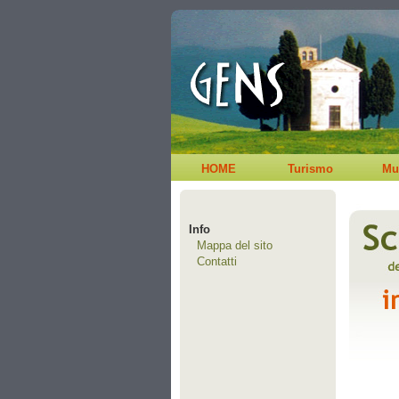
HOME
Turismo
Mu
Info
Mappa del sito
Contatti