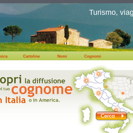
Turismo, viagg
sica
Cartoline
Nomi
Cognomi