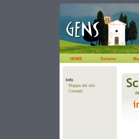
HOME
Turismo
Mu
Info
Mappa del sito
Contatti