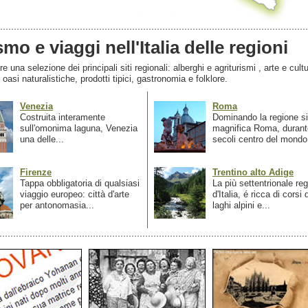
smo e viaggi nell'Italia delle regioni
 una selezione dei principali siti regionali: alberghi e agriturismi , arte e cultu
, oasi naturalistiche, prodotti tipici, gastronomia e folklore.
Venezia
Roma
Costruita interamente
Dominando la regione si
sull'omonima laguna, Venezia
magnifica Roma, durant
una delle...
secoli centro del mondo.
Firenze
Trentino alto Adige
Tappa obbligatoria di qualsiasi
La più settentrionale re
viaggio europeo: città d'arte
d'Italia, é ricca di corsi
per antonomasia...
laghi alpini e...