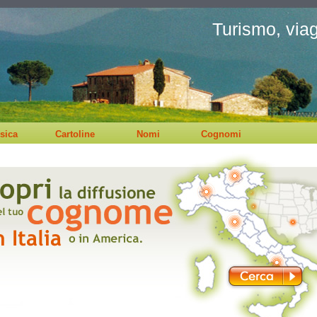
Turismo, viagg
sica
Cartoline
Nomi
Cognomi