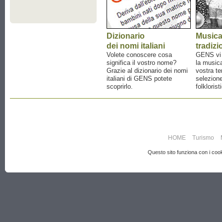
Dizionario
Music
dei nomi italiani
tradizi
Volete conoscere cosa
GENS vi a
significa il vostro nome?
la musica
Grazie al dizionario dei nomi
vostra te
italiani di GENS potete
selezione
scoprirlo.
folklorist
HOME
Turismo
Questo sito funziona con i cooki