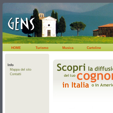
HOME
Turismo
Musica
Cartoline
Info
Mappa del sito
Contatti