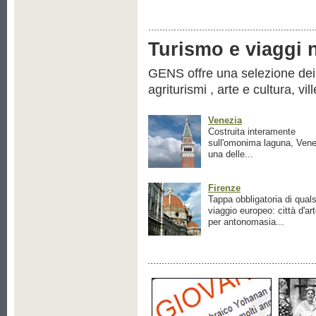
Turismo e viaggi ne
GENS offre una selezione dei pr
agriturismi , arte e cultura, vil
Venezia
Costruita interamente
sull'omonima laguna, Vene
una delle...
Firenze
Tappa obbligatoria di quals
viaggio europeo: città d'ar
per antonomasia...