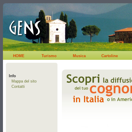
HOME
Turismo
Musica
Cartoline
Info
Mappa del sito
Contatti