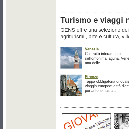
Turismo e viaggi ne
GENS offre una selezione dei pr
agriturismi , arte e cultura, vil
Venezia
Costruita interamente
sull'omonima laguna, Vene
una delle...
Firenze
Tappa obbligatoria di quals
viaggio europeo: città d'ar
per antonomasia...