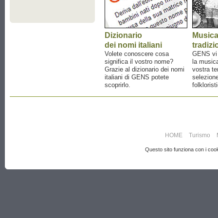
Dizionario
Music
dei nomi italiani
tradizi
Volete conoscere cosa
GENS vi a
significa il vostro nome?
la musica
Grazie al dizionario dei nomi
vostra te
italiani di GENS potete
selezione
scoprirlo.
folklorist
HOME
Turismo
Questo sito funziona con i cooki