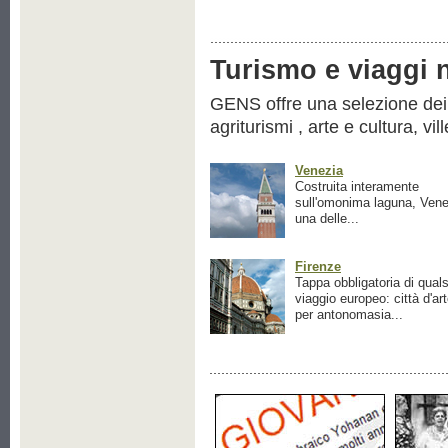
Turismo e viaggi ne
GENS offre una selezione dei pr
agriturismi , arte e cultura, vil
Venezia
Costruita interamente
sull'omonima laguna, Vene
una delle...
Firenze
Tappa obbligatoria di quals
viaggio europeo: città d'ar
per antonomasia...