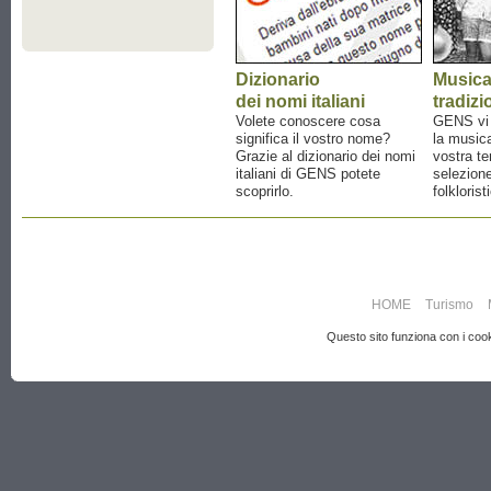
Dizionario
Music
dei nomi italiani
tradizi
Volete conoscere cosa
GENS vi a
significa il vostro nome?
la musica
Grazie al dizionario dei nomi
vostra te
italiani di GENS potete
selezione
scoprirlo.
folklorist
HOME
Turismo
Questo sito funziona con i cooki