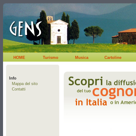
HOME
Turismo
Musica
Cartoline
Info
Mappa del sito
Contatti