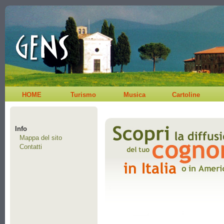
HOME
Turismo
Musica
Cartoline
Info
Mappa del sito
Contatti