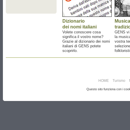
Dizionario
Music
dei nomi italiani
tradizi
Volete conoscere cosa
GENS vi a
significa il vostro nome?
la musica
Grazie al dizionario dei nomi
vostra te
italiani di GENS potete
selezione
scoprirlo.
folklorist
HOME
Turismo
Questo sito funziona con i cooki