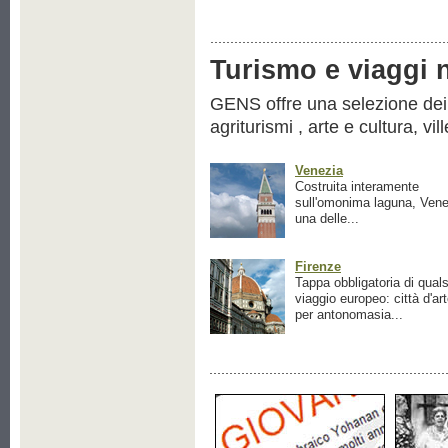
Turismo e viaggi ne
GENS offre una selezione dei pr
agriturismi , arte e cultura, vil
Venezia
Costruita interamente
sull'omonima laguna, Vene
una delle...
Firenze
Tappa obbligatoria di quals
viaggio europeo: città d'ar
per antonomasia...