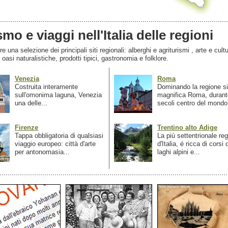
smo e viaggi nell'Italia delle regioni
 una selezione dei principali siti regionali: alberghi e agriturismi , arte e cultu
, oasi naturalistiche, prodotti tipici, gastronomia e folklore.
Venezia
Roma
Costruita interamente
Dominando la regione si
sull'omonima laguna, Venezia
magnifica Roma, durant
una delle...
secoli centro del mondo.
Firenze
Trentino alto Adige
Tappa obbligatoria di qualsiasi
La più settentrionale re
viaggio europeo: città d'arte
d'Italia, é ricca di corsi
per antonomasia...
laghi alpini e...