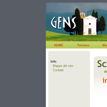
HOME
Turismo
Mu
Info
Mappa del sito
Contatti