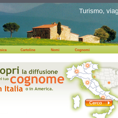
Turismo, viagg
sica
Cartoline
Nomi
Cognomi