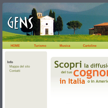
HOME
Turismo
Musica
Cartoline
Info
Mappa del sito
Contatti