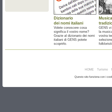
Dizionario
Music
dei nomi italiani
tradizi
Volete conoscere cosa
GENS vi a
significa il vostro nome?
la musica
Grazie al dizionario dei nomi
vostra te
italiani di GENS potete
selezione
scoprirlo.
folklorist
HOME
Turismo
Questo sito funziona con i cooki