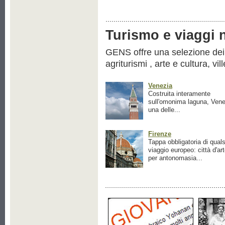
Turismo e viaggi ne
GENS offre una selezione dei pr
agriturismi , arte e cultura, vil
Venezia
Costruita interamente
sull'omonima laguna, Vene
una delle...
Firenze
Tappa obbligatoria di quals
viaggio europeo: città d'ar
per antonomasia...