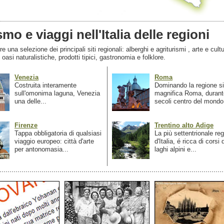
smo e viaggi nell'Italia delle regioni
 una selezione dei principali siti regionali: alberghi e agriturismi , arte e cultu
, oasi naturalistiche, prodotti tipici, gastronomia e folklore.
Venezia
Roma
Costruita interamente
Dominando la regione si
sull'omonima laguna, Venezia
magnifica Roma, durant
una delle...
secoli centro del mondo.
Firenze
Trentino alto Adige
Tappa obbligatoria di qualsiasi
La più settentrionale re
viaggio europeo: città d'arte
d'Italia, é ricca di corsi
per antonomasia...
laghi alpini e...