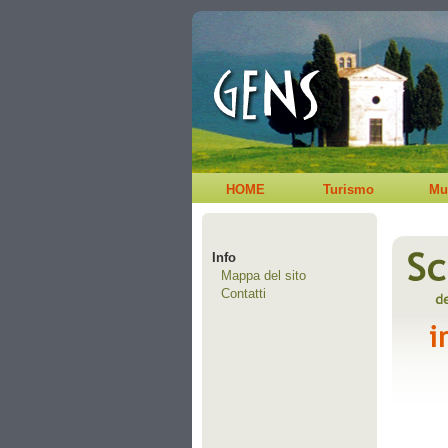
HOME
Turismo
Mu
Info
Mappa del sito
Contatti