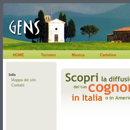
HOME
Turismo
Musica
Cartoline
Info
Mappa del sito
Contatti