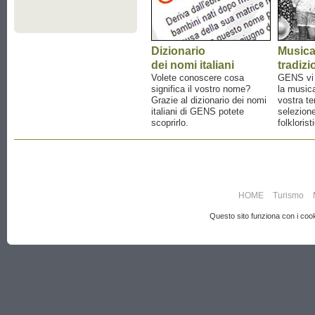
Dizionario
Music
dei nomi italiani
tradizi
Volete conoscere cosa
GENS vi a
significa il vostro nome?
la musica
Grazie al dizionario dei nomi
vostra te
italiani di GENS potete
selezione
scoprirlo.
folklorist
HOME
Turismo
Questo sito funziona con i cooki