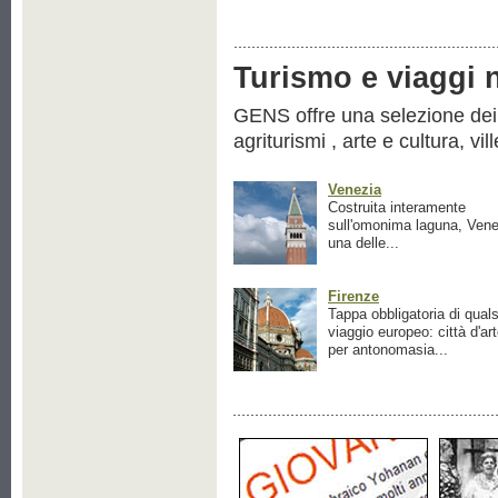
Turismo e viaggi ne
GENS offre una selezione dei pr
agriturismi , arte e cultura, vil
Venezia
Costruita interamente
sull'omonima laguna, Vene
una delle...
Firenze
Tappa obbligatoria di quals
viaggio europeo: città d'ar
per antonomasia...