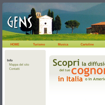
HOME
Turismo
Musica
Cartoline
Info
Mappa del sito
Contatti