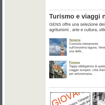
Turismo e viaggi ne
GENS offre una selezione dei pr
agriturismi , arte e cultura, vil
Venezia
Costruita interamente
sull'omonima laguna, Vene
una delle...
Firenze
Tappa obbligatoria di quals
viaggio europeo: città d'ar
per antonomasia...