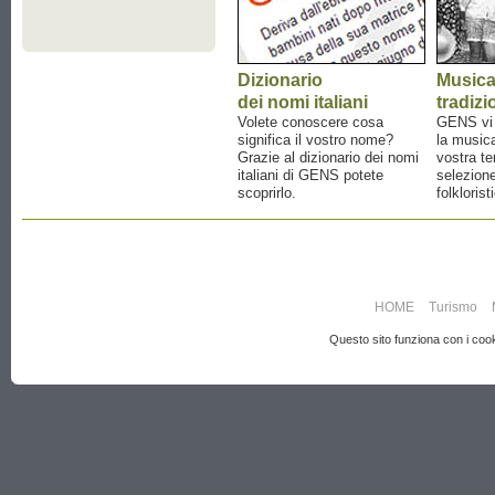
Dizionario
Music
dei nomi italiani
tradizi
Volete conoscere cosa
GENS vi a
significa il vostro nome?
la musica
Grazie al dizionario dei nomi
vostra te
italiani di GENS potete
selezione
scoprirlo.
folklorist
HOME
Turismo
Questo sito funziona con i cooki