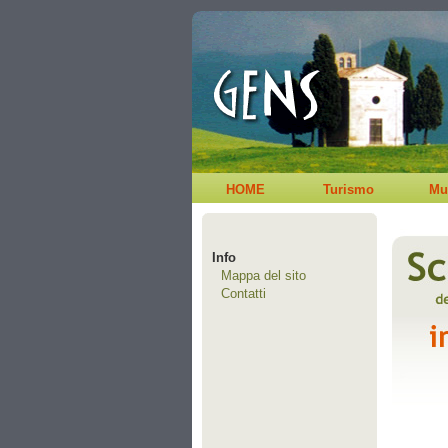
HOME
Turismo
Mu
Info
Mappa del sito
Contatti