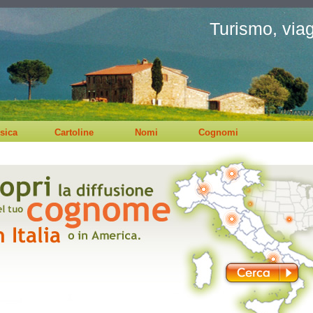
Turismo, viagg
sica
Cartoline
Nomi
Cognomi