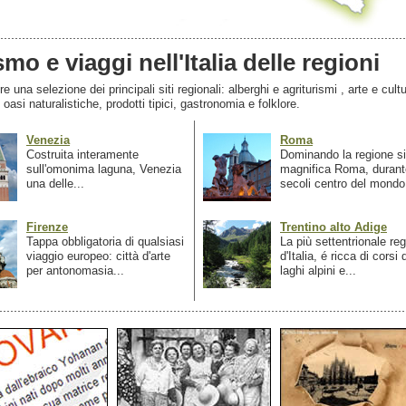
smo e viaggi nell'Italia delle regioni
 una selezione dei principali siti regionali: alberghi e agriturismi , arte e cultu
, oasi naturalistiche, prodotti tipici, gastronomia e folklore.
Venezia
Roma
Costruita interamente
Dominando la regione si
sull'omonima laguna, Venezia
magnifica Roma, durant
una delle...
secoli centro del mondo.
Firenze
Trentino alto Adige
Tappa obbligatoria di qualsiasi
La più settentrionale re
viaggio europeo: città d'arte
d'Italia, é ricca di corsi
per antonomasia...
laghi alpini e...