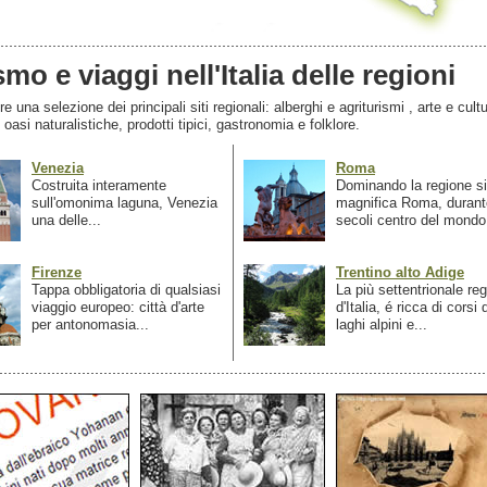
smo e viaggi nell'Italia delle regioni
 una selezione dei principali siti regionali: alberghi e agriturismi , arte e cultu
, oasi naturalistiche, prodotti tipici, gastronomia e folklore.
Venezia
Roma
Costruita interamente
Dominando la regione si
sull'omonima laguna, Venezia
magnifica Roma, durant
una delle...
secoli centro del mondo.
Firenze
Trentino alto Adige
Tappa obbligatoria di qualsiasi
La più settentrionale re
viaggio europeo: città d'arte
d'Italia, é ricca di corsi
per antonomasia...
laghi alpini e...