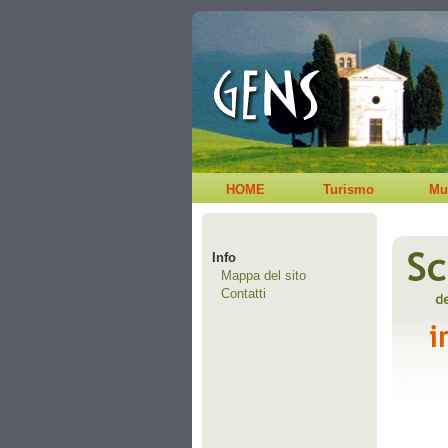
HOME
Turismo
Mu
Info
Mappa del sito
Contatti