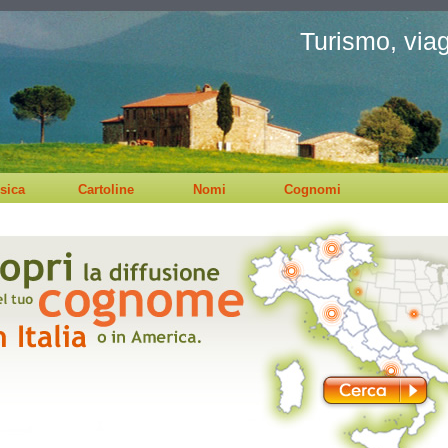
Turismo, viagg
sica
Cartoline
Nomi
Cognomi