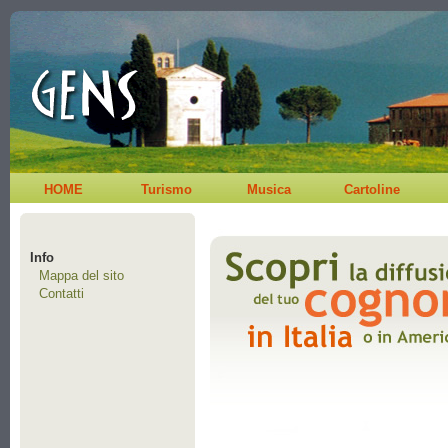
HOME
Turismo
Musica
Cartoline
Info
Mappa del sito
Contatti