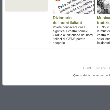
Dizionario
Music
dei nomi italiani
tradizi
Volete conoscere cosa
GENS vi a
significa il vostro nome?
la musica
Grazie al dizionario dei nomi
vostra te
italiani di GENS potete
selezione
scoprirlo.
folklorist
HOME
Turismo
Questo sito funziona con i cooki