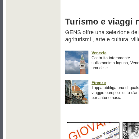
Turismo e viaggi ne
GENS offre una selezione dei pr
agriturismi , arte e cultura, vil
Venezia
Costruita interamente
sull'omonima laguna, Vene
una delle...
Firenze
Tappa obbligatoria di quals
viaggio europeo: città d'ar
per antonomasia...