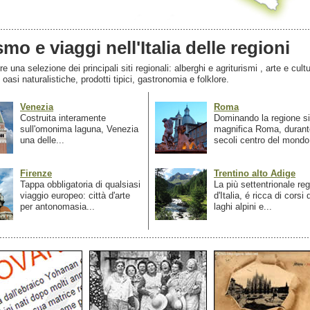
smo e viaggi nell'Italia delle regioni
 una selezione dei principali siti regionali: alberghi e agriturismi , arte e cultu
, oasi naturalistiche, prodotti tipici, gastronomia e folklore.
Venezia
Roma
Costruita interamente
Dominando la regione si
sull'omonima laguna, Venezia
magnifica Roma, durant
una delle...
secoli centro del mondo.
Firenze
Trentino alto Adige
Tappa obbligatoria di qualsiasi
La più settentrionale re
viaggio europeo: città d'arte
d'Italia, é ricca di corsi
per antonomasia...
laghi alpini e...