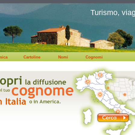
Turismo, viagg
sica
Cartoline
Nomi
Cognomi