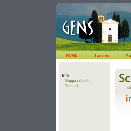
HOME
Turismo
Mu
Info
Mappa del sito
Contatti