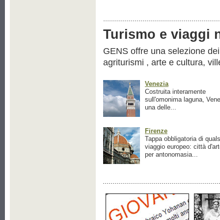
Turismo e viaggi ne
GENS offre una selezione dei pr
agriturismi , arte e cultura, vil
Venezia
Costruita interamente
sull'omonima laguna, Vene
una delle...
Firenze
Tappa obbligatoria di quals
viaggio europeo: città d'ar
per antonomasia...