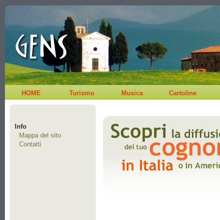
HOME
Turismo
Musica
Cartoline
Info
Mappa del sito
Contatti