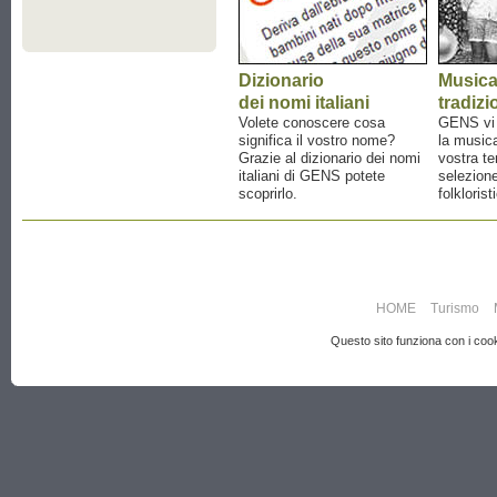
Dizionario
Music
dei nomi italiani
tradizi
Volete conoscere cosa
GENS vi a
significa il vostro nome?
la musica
Grazie al dizionario dei nomi
vostra te
italiani di GENS potete
selezione
scoprirlo.
folklorist
HOME
Turismo
Questo sito funziona con i cooki