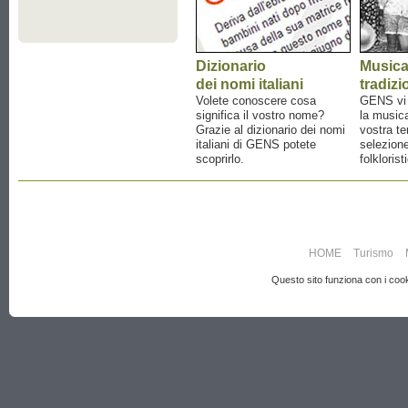
Dizionario
Music
dei nomi italiani
tradizi
Volete conoscere cosa
GENS vi a
significa il vostro nome?
la musica
Grazie al dizionario dei nomi
vostra te
italiani di GENS potete
selezione
scoprirlo.
folklorist
HOME
Turismo
Questo sito funziona con i cooki