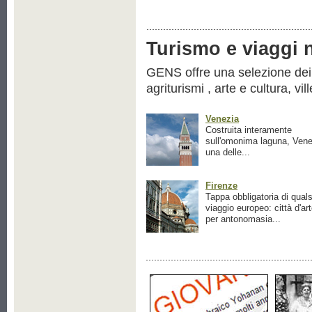
Turismo e viaggi ne
GENS offre una selezione dei pr
agriturismi , arte e cultura, vil
Venezia
Costruita interamente
sull'omonima laguna, Vene
una delle...
Firenze
Tappa obbligatoria di quals
viaggio europeo: città d'ar
per antonomasia...