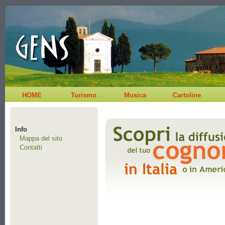
HOME
Turismo
Musica
Cartoline
Info
Mappa del sito
Contatti