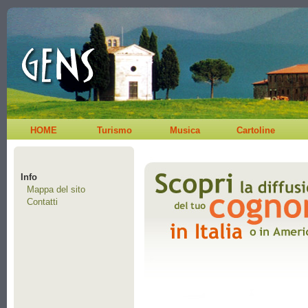
HOME
Turismo
Musica
Cartoline
Info
Mappa del sito
Contatti