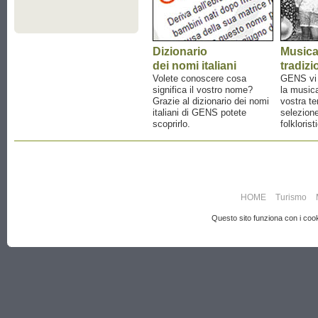
Dizionario
Music
dei nomi italiani
tradizi
Volete conoscere cosa
GENS vi a
significa il vostro nome?
la musica
Grazie al dizionario dei nomi
vostra te
italiani di GENS potete
selezione
scoprirlo.
folklorist
HOME
Turismo
Questo sito funziona con i cooki