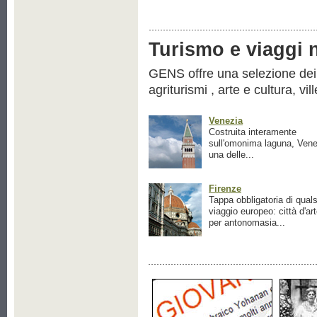
Turismo e viaggi ne
GENS offre una selezione dei pr
agriturismi , arte e cultura, vil
Venezia
Costruita interamente
sull'omonima laguna, Vene
una delle...
Firenze
Tappa obbligatoria di quals
viaggio europeo: città d'ar
per antonomasia...