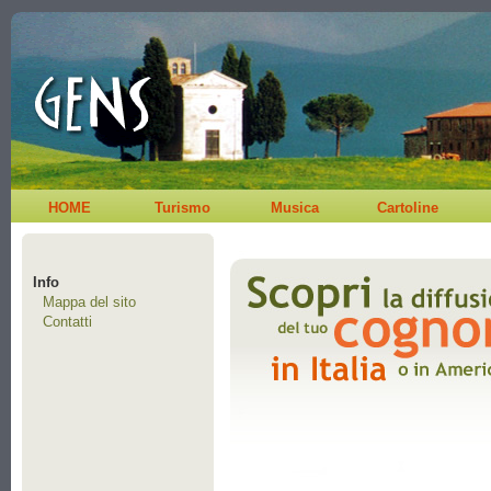
HOME
Turismo
Musica
Cartoline
Info
Mappa del sito
Contatti