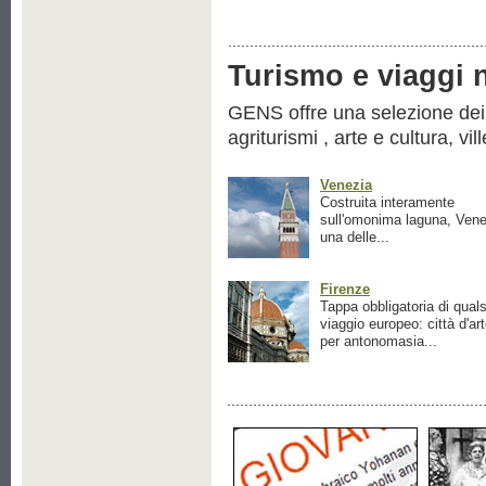
Turismo e viaggi ne
GENS offre una selezione dei pr
agriturismi , arte e cultura, vil
Venezia
Costruita interamente
sull'omonima laguna, Vene
una delle...
Firenze
Tappa obbligatoria di quals
viaggio europeo: città d'ar
per antonomasia...