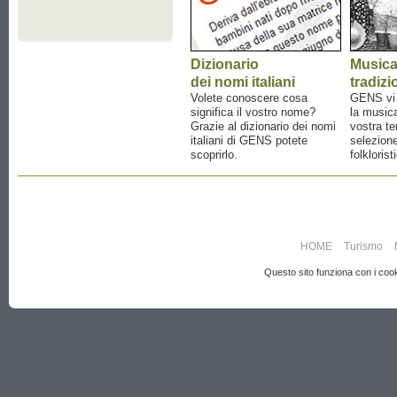
Dizionario
Music
dei nomi italiani
tradizi
Volete conoscere cosa
GENS vi a
significa il vostro nome?
la musica
Grazie al dizionario dei nomi
vostra te
italiani di GENS potete
selezione
scoprirlo.
folklorist
HOME
Turismo
Questo sito funziona con i cooki