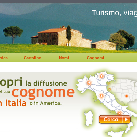
Turismo, viagg
sica
Cartoline
Nomi
Cognomi