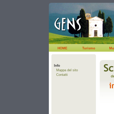
HOME
Turismo
Mu
Info
Mappa del sito
Contatti