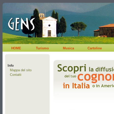
HOME
Turismo
Musica
Cartoline
Info
Mappa del sito
Contatti