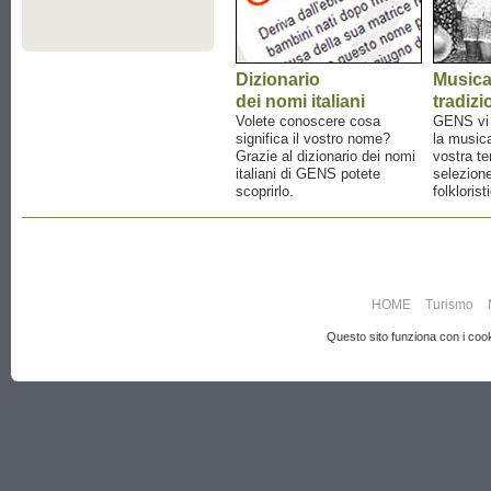
Dizionario
Music
dei nomi italiani
tradizi
Volete conoscere cosa
GENS vi a
significa il vostro nome?
la musica
Grazie al dizionario dei nomi
vostra te
italiani di GENS potete
selezione
scoprirlo.
folklorist
HOME
Turismo
Questo sito funziona con i cooki