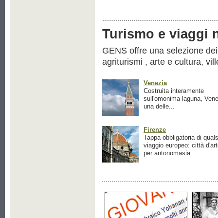
Turismo e viaggi ne
GENS offre una selezione dei pr
agriturismi , arte e cultura, vil
Venezia
Costruita interamente
sull'omonima laguna, Vene
una delle...
Firenze
Tappa obbligatoria di quals
viaggio europeo: città d'ar
per antonomasia...